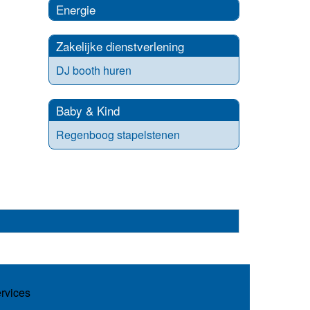
Energie
Zakelijke dienstverlening
DJ booth huren
Baby & Kind
Regenboog stapelstenen
ervices