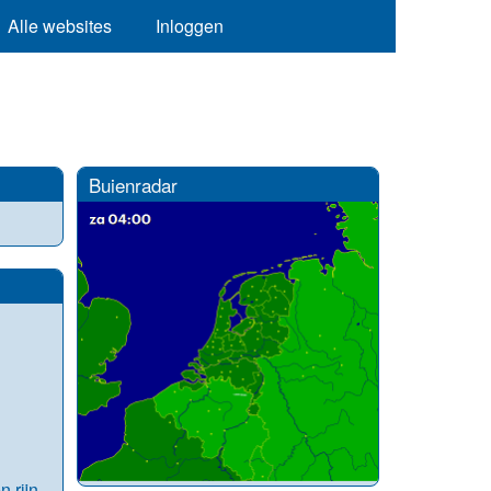
Alle websites
Inloggen
Buienradar
 rijn