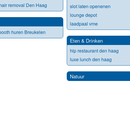
hair removal Den Haag
slot laten openenen
lounge depot
laadpaal vme
ooth huren Breukelen
Eten & Drinken
hip restaurant den haag
luxe lunch den haag
Natuur