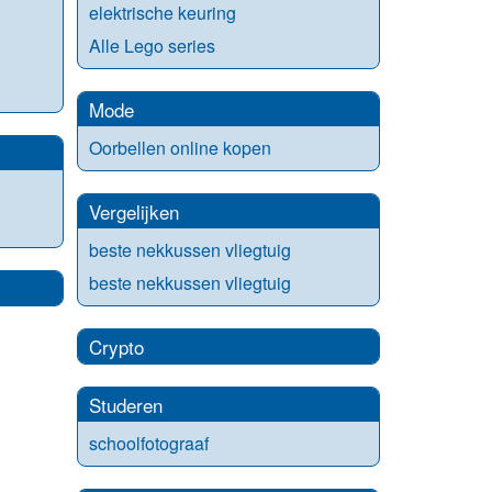
elektrische keuring
Alle Lego series
Mode
Oorbellen online kopen
Vergelijken
beste nekkussen vliegtuig
beste nekkussen vliegtuig
Crypto
Studeren
schoolfotograaf