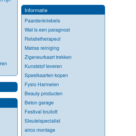
Informatie
Paardenkriebels
Wat is een paragnost
Relatietherapeut
Matras reiniging
Zigeneurkaart trekken
eren
Kunststof leveren
Speelkaarten kopen
Fysio Harmelen
Beauty producten
Beton garage
Festival bruiloft
Sleutelspecialist
airco montage